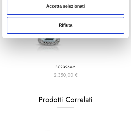
Accetta selezionati
Rifiuta
BC2396AM
2.350,00
€
Prodotti Correlati