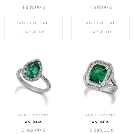
1.839,00
€
4.619,00
€
AGGIUNGI AL
AGGIUNGI AL
CARRELLO
CARRELLO
ANELLI COLORE
ANELLI COLORE
AN3044S
AN3043S
6.162,00
€
15.286,00
€