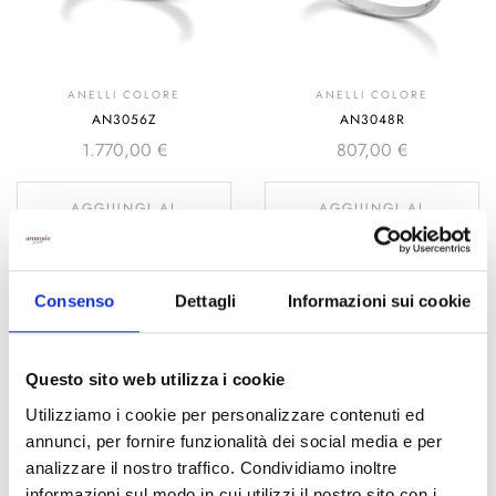
ANELLI COLORE
ANELLI COLORE
AN3056Z
AN3048R
1.770,00
€
807,00
€
AGGIUNGI AL
AGGIUNGI AL
CARRELLO
CARRELLO
Consenso
Dettagli
Informazioni sui cookie
Questo sito web utilizza i cookie
Utilizziamo i cookie per personalizzare contenuti ed
annunci, per fornire funzionalità dei social media e per
analizzare il nostro traffico. Condividiamo inoltre
informazioni sul modo in cui utilizzi il nostro sito con i