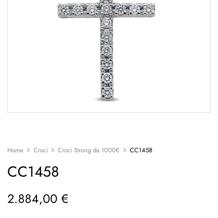
Home
Croci
Croci Strong da 1000€
CC1458
CC1458
2.884,00
€