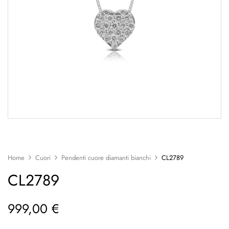
Home
Cuori
Pendenti cuore diamanti bianchi
CL2789
CL2789
999,00
€