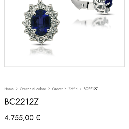
Home
Orecchini colore
Orecchini Zaffiri
BC2212Z
BC2212Z
4.755,00
€