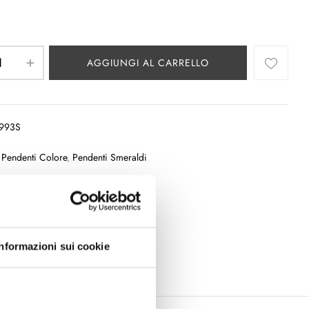
AGGIUNGI AL CARRELLO
993S
:
Pendenti Colore
,
Pendenti Smeraldi
:
Informazioni sui cookie