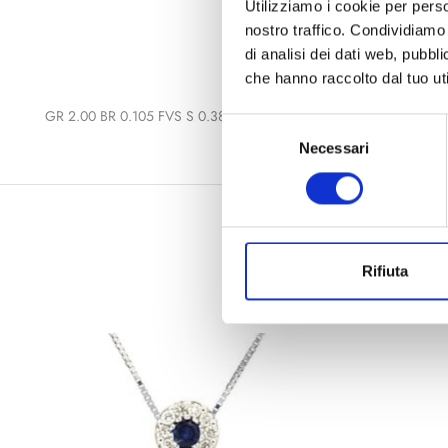
Utilizziamo i cookie per perso
nostro traffico. Condividiamo 
di analisi dei dati web, pubbl
che hanno raccolto dal tuo uti
GR 2.00 BR 0.105 FVS S 0.38
Selezione
Necessari
del
consenso
Rifiuta