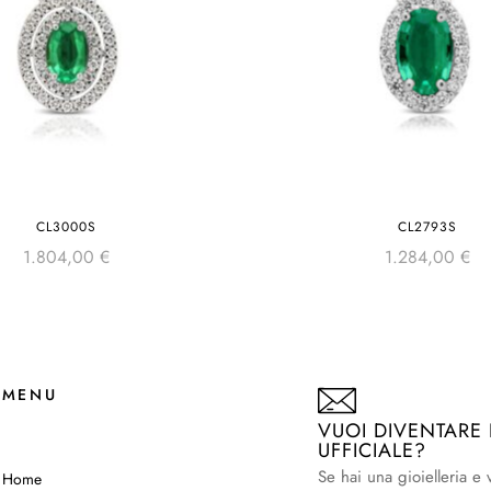
CL3000S
CL2793S
1.804,00
€
1.284,00
€
MENU
VUOI DIVENTARE
UFFICIALE?
Se hai una gioielleria e 
Home