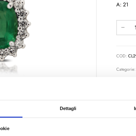
A: 21
COD:
CL2
Categorie
Condividi
Dettagli
ookie