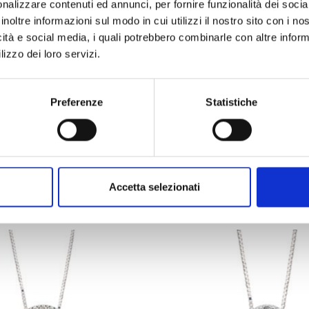
nalizzare contenuti ed annunci, per fornire funzionalità dei socia
inoltre informazioni sul modo in cui utilizzi il nostro sito con i n
Descrizione
Informazioni aggiuntive
icità e social media, i quali potrebbero combinarle con altre inform
lizzo dei loro servizi.
Preferenze
Statistiche
Prodotti Correlati
Accetta selezionati