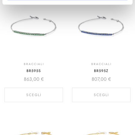
BRACCIALI
BRACCIALI
BR595S
BR595Z
863,00
€
807,00
€
SCEGLI
SCEGLI