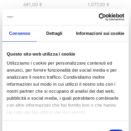
681,00
€
1.077,00
€
SCEGLI
SCEGLI
Consenso
Dettagli
Informazioni sui cookie
Questo sito web utilizza i cookie
Utilizziamo i cookie per personalizzare contenuti ed
annunci, per fornire funzionalità dei social media e per
analizzare il nostro traffico. Condividiamo inoltre
informazioni sul modo in cui utilizzi il nostro sito con i
nostri partner che si occupano di analisi dei dati web,
pubblicità e social media, i quali potrebbero combinarle
BRACCIALI UOMO
BRACCIALI
con altre informazioni che hai fornito loro o che hanno
BR593N
BR595B
raccolto dal tuo utilizzo dei loro servizi.
966,00
€
1.069,00
€
Selezione