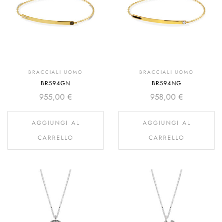
BRACCIALI UOMO
BRACCIALI UOMO
BR594GN
BR594NG
955,00
€
958,00
€
AGGIUNGI AL
AGGIUNGI AL
CARRELLO
CARRELLO