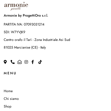
Armonie by ProgettiOro s.r.l.
PARTITA IVA: 07093031214
SDI: W7YVJK9
Centro orafo il Tarì - Zona Industriale Asi Sud
81025 Marcianise (CE) - Italy
MENU
Home
Chi siamo
Shop