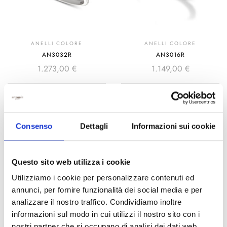
ANELLI COLORE
ANELLI COLORE
AN3032R
AN3016R
1.273,00
€
1.149,00
€
AGGIUNGI AL
AGGIUNGI AL
CARRELLO
CARRELLO
Consenso
Dettagli
Informazioni sui cookie
Questo sito web utilizza i cookie
Utilizziamo i cookie per personalizzare contenuti ed
annunci, per fornire funzionalità dei social media e per
analizzare il nostro traffico. Condividiamo inoltre
informazioni sul modo in cui utilizzi il nostro sito con i
nostri partner che si occupano di analisi dei dati web,