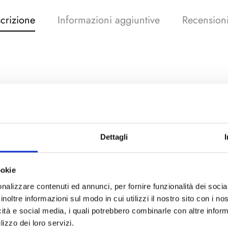
crizione
Informazioni aggiuntive
Recensioni
Potrebbe piacerti anche…
Dettagli
ookie
nalizzare contenuti ed annunci, per fornire funzionalità dei socia
inoltre informazioni sul modo in cui utilizzi il nostro sito con i n
icità e social media, i quali potrebbero combinarle con altre inform
lizzo dei loro servizi.