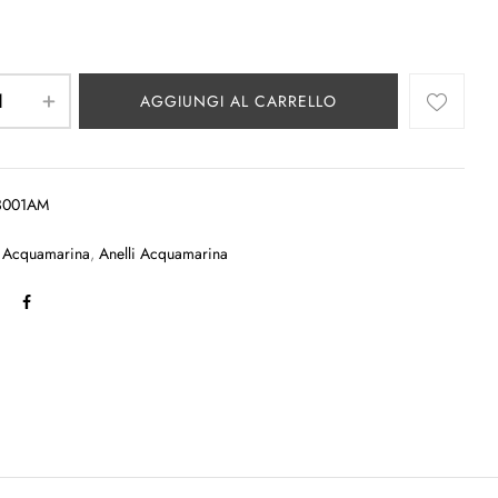
AGGIUNGI AL CARRELLO
3001AM
:
Acquamarina
,
Anelli Acquamarina
: