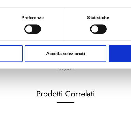
Preferenze
Statistiche
Accetta selezionati
CL3068AM
532,00
€
Prodotti Correlati