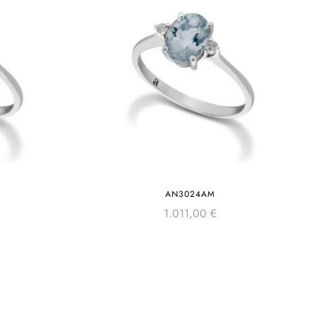
AN3024AM
1.011,00
€