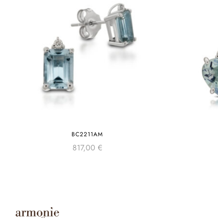
BC2211AM
817,00
€