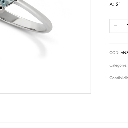
A: 21
COD:
AN
Categorie
Condividi