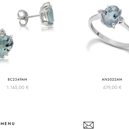
BC2349AM
AN3022AM
1.145,00
€
679,00
€
MENU